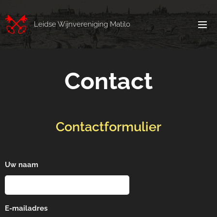
Leidse Wijnvereniging Matilo
Contact
Contactformulier
Uw naam
E-mailadres