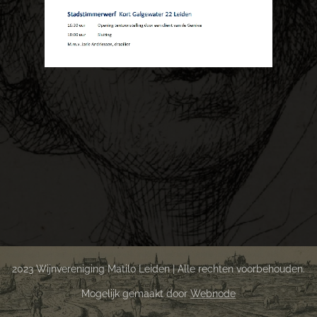
2023 Wijnvereniging Matilo Leiden | Alle rechten voorbehouden.
Mogelijk gemaakt door
Webnode