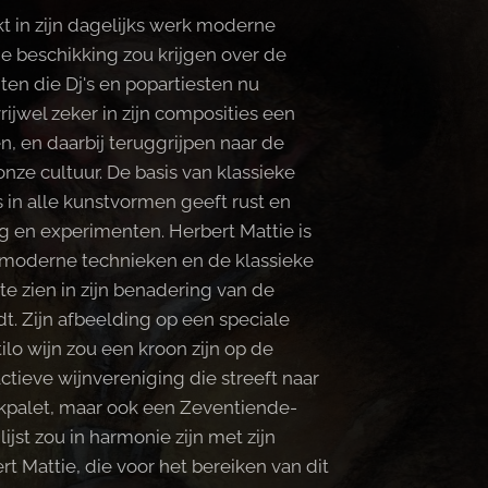
t in zijn dagelijks werk moderne
de beschikking zou krijgen over de
en die Dj's en popartiesten nu
rijwel zeker in zijn composities een
, en daarbij teruggrijpen naar de
nze cultuur. De basis van klassieke
 in alle kunstvormen geeft rust en
g en experimenten. Herbert Mattie is
 moderne technieken en de klassieke
 te zien in zijn benadering van de
 Zijn afbeelding op een speciale
ilo wijn zou een kroon zijn op de
tieve wijnvereniging die streeft naar
palet, maar ook een Zeventiende-
st zou in harmonie zijn met zijn
rt Mattie, die voor het bereiken van dit