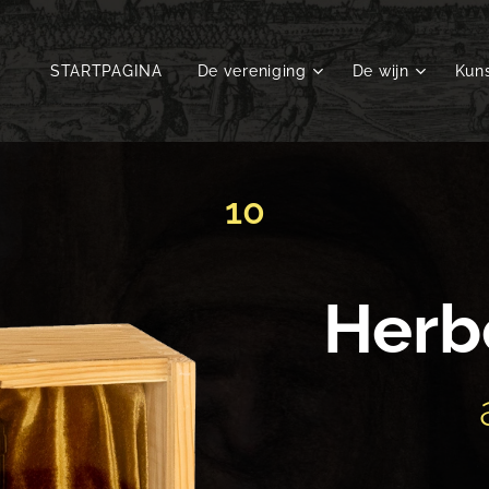
STARTPAGINA
De vereniging
De wijn
Kuns
10
Herb