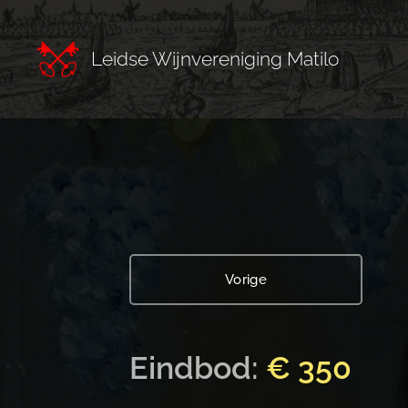
Leidse Wijnvereniging Matilo
Vorige
Eindbod:
€ 350