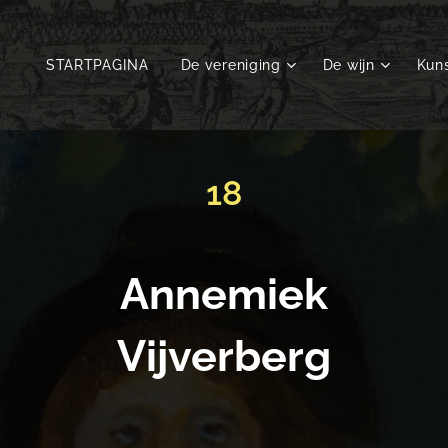
STARTPAGINA
De vereniging
De wijn
Kuns
18
Annemiek
Vijverberg