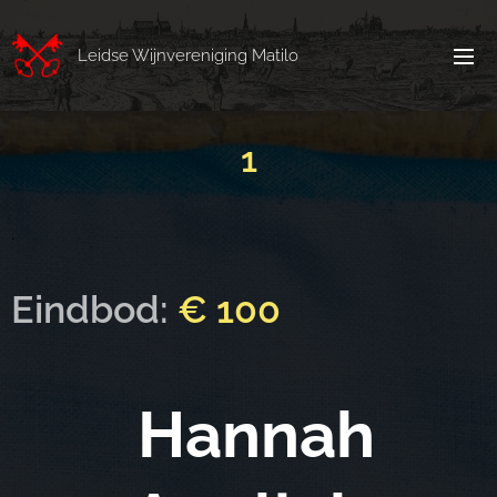
Leidse Wijnvereniging Matilo
1
.
Eindbod:
€ 100
Hannah