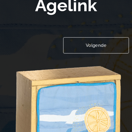
Agelink
Volgende