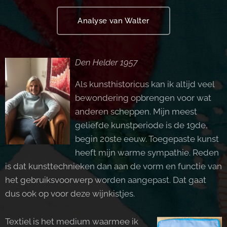
Analyse van Walter
Den Helder 1957
Als kunsthistoricus kan ik altijd veel
bewondering opbrengen voor wat
anderen scheppen. Mijn meest
geliefde kunstperiode is de 19de,
begin 20ste eeuw. Toegepaste kunst
heeft mijn warme sympathie. Reden
is dat kunsttechnieken dan aan de vorm en functie van
het gebruiksvoorwerp worden aangepast. Dat gaat
dus ook op voor deze wijnkistjes.
Textiel is het medium waarmee ik