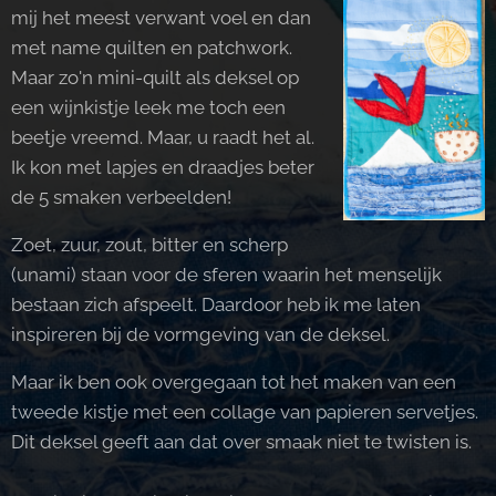
mij het meest verwant voel en dan
met name quilten en patchwork.
Maar zo'n mini-quilt als deksel op
een wijnkistje leek me toch een
beetje vreemd. Maar, u raadt het al.
Ik kon met lapjes en draadjes beter
de 5 smaken verbeelden!
Zoet, zuur, zout, bitter en scherp
(unami) staan voor de sferen waarin het menselijk
bestaan zich afspeelt. Daardoor heb ik me laten
inspireren bij de vormgeving van de deksel.
Maar ik ben ook overgegaan tot het maken van een
tweede kistje met een collage van papieren servetjes.
Dit deksel geeft aan dat over smaak niet te twisten is.