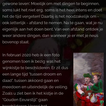
gewone leven'. Moeilijk om met dingen te beginnen,
soms lukt het niet erg, soms is het heel intens en doet
het de tijd vergeten! Daarbij is het noodzakelijk om -
ook letterlijk - afstand te nemen. Na te gaan, wat je nu
eigenlijk aan het doen bent. Van een afstand ontdek je
weer andere dingen, dan wanneer je er met je neus
bovenop staat.
In februari 2020 heb ik een foto
genomen toen ik bezig was het
wijnkistje te beschilderen. Er zit dus
een lange tijd "tussen droom en
daad", tussen akkoord gaan en
meedoen en uiteindelijk de veiling.
Zoals u ziet ben ik het kistje in de
"Gouden Eeuwstijl" gaan