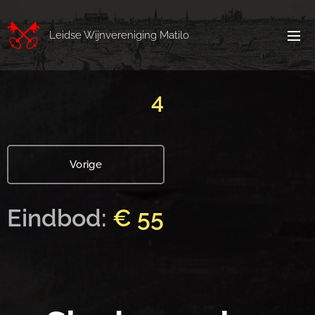
Leidse Wijnvereniging Matilo
4
Vorige
Eindbod:
€ 55