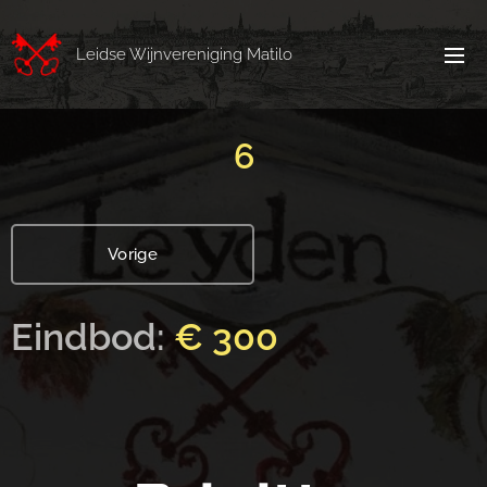
Leidse Wijnvereniging Matilo
6
Vorige
Eindbod:
€ 300