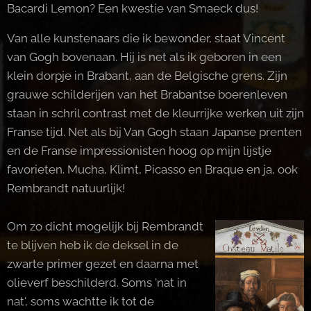
Bacardi Lemon? Een kwestie van Smaeck dus!
Van alle kunstenaars die ik bewonder, staat Vincent
van Gogh bovenaan. Hij is net als ik geboren in een
klein dorpje in Brabant, aan de Belgische grens. Zijn
grauwe schilderijen van het Brabantse boerenleven
staan in schril contrast met de kleurrijke werken uit zijn
Franse tijd. Net als bij Van Gogh staan Japanse prenten
en de Franse impressionisten hoog op mijn lijstje
favorieten. Mucha, Klimt, Picasso en Braque en ja, ook
Rembrandt natuurlijk!
Om zo dicht mogelijk bij Rembrandt
te blijven heb ik de deksel in de
zwarte primer gezet en daarna met
olieverf beschilderd. Soms 'nat in
nat', soms wachtte ik tot de