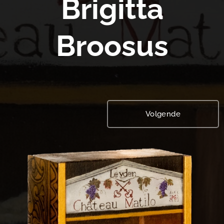
Brigitta
Broosus
Volgende