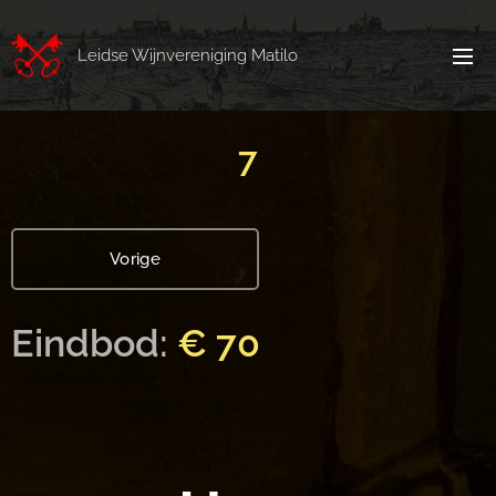
Leidse Wijnvereniging Matilo
7
Vorige
Eindbod:
€ 70