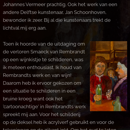
Johannes Vermeer prachtig. Ook het werk van een
andere Delftse kunstenaar, Jan Schoonhoven,
bewonder ik zeer. Bij al die kunstenaars trekt de
lichtval mij erg aan.
Toen ik hoorde van de uitdaging om
de verloren Smaeck van Rembrandt
op een wijnkistje te schilderen, was
ik meteen enthousiast. Ik houd van
Rembrandts werk en van wijn!
Daarom heb ik ervoor gekozen om
een situatie te schilderen in een
bruine kroeg want ook het
'cartoonachtige' in Rembrandts werk
spreekt mij aan. Voor het schilderij
op de deksel heb ik acrylverf gebruikt en voor de
tekeningen op de zijkant inkt. Om het oud te laten