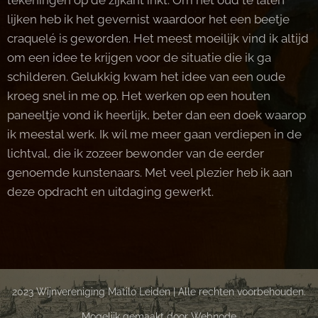
lijken heb ik het gevernist waardoor het een beetje
craquelé is geworden. Het meest moeilijk vind ik altijd
om een idee te krijgen voor de situatie die ik ga
schilderen. Gelukkig kwam het idee van een oude
kroeg snel in me op. Het werken op een houten
paneeltje vond ik heerlijk, beter dan een doek waarop
ik meestal werk. Ik wil me meer gaan verdiepen in de
lichtval, die ik zozeer bewonder van de eerder
genoemde kunstenaars. Met veel plezier heb ik aan
deze opdracht en uitdaging gewerkt.
2023 Wijnvereniging Matilo Leiden | Alle rechten voorbehouden.
Mogelijk gemaakt door
Webnode