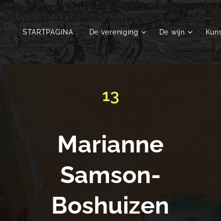
STARTPAGINA
De vereniging
De wijn
Kuns
13
Marianne
Samson-
Boshuizen