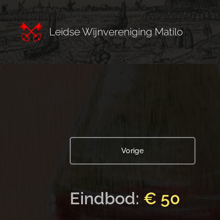
Leidse Wijnvereniging Matilo
Vorige
Eindbod:
€ 50